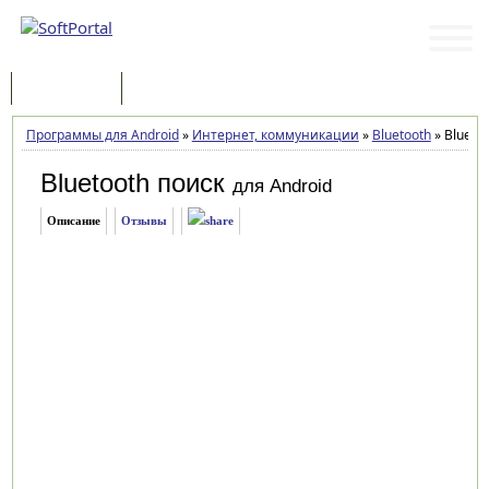
Программы
Статьи
Программы для Android
»
Интернет, коммуникации
»
Bluetooth
»
Bluetoo
Bluetooth поиск
для Android
Описание
Отзывы