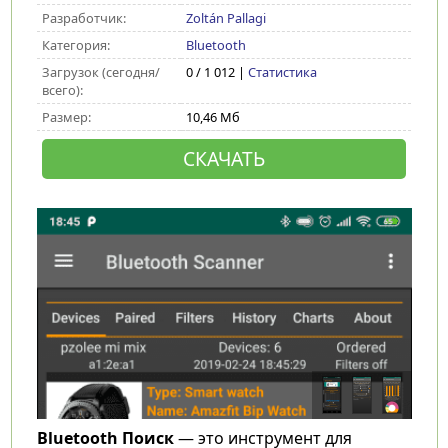
Разработчик:
Zoltán Pallagi
Категория:
Bluetooth
Загрузок (сегодня/
0 / 1 012 |
Статистика
всего):
Размер:
10,46 Мб
СКАЧАТЬ
Bluetooth Поиск
— это инструмент для