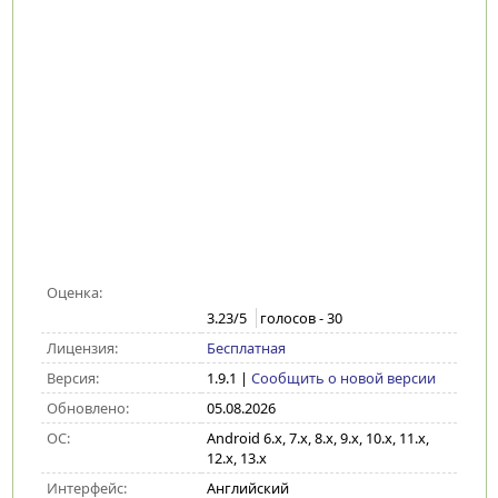
Оценка:
3.23
/5
голосов -
30
Лицензия:
Бесплатная
Версия:
1.9.1
|
Сообщить о новой версии
Обновлено:
05.08.2026
ОС:
Android 6.x, 7.x, 8.x, 9.x, 10.x, 11.x,
12.x, 13.x
Интерфейс:
Английский