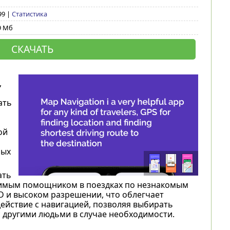
99 |
Статистика
9 Мб
СКАЧАТЬ
,
ать
ой
ных
ать
енимым помощником в поездках по незнакомым
D и высоком разрешении, что облегчает
ействие с навигацией, позволяя выбирать
 другими людьми в случае необходимости.