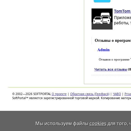
TomTom 
Приложе
работы, 
Отзывы о программ
Admin
Отзывов о программе
Читать все отзывы
(0
© 2002—2026 SOFTPORTAL
О проекте
|
Обратная связь (Feedback)
|
ЧАВО
|
Priv
SoftPortal™ является зарегистрированной торговой маркой. Копирование матер
Мы используем файлы
cookies
для того,