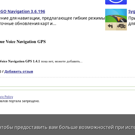
GO Navigation 3.6.196
Syg
ние для навигации, предлагающее гибкие режимы
Пр
точные обновления карт и...
дл
е Voice Navigation GPS
Voice Navigation GPS 1.4.1
пока нет, можете добавить...
) /
Добавить отзыв
acy Policy
иалов портала запрещено.
 чтобы предоставить вам больше возможностей при исп