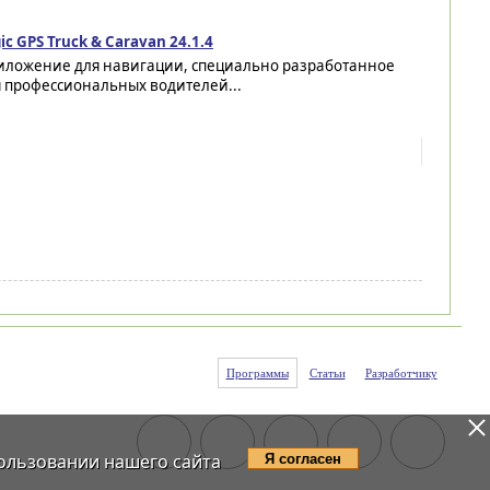
ic GPS Truck & Caravan 24.1.4
иложение для навигации, специально разработанное
я профессиональных водителей...
Программы
Статьи
Разработчику
ользовании нашего сайта