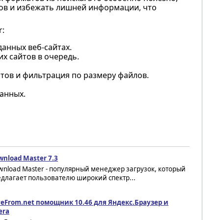
лов и избежать лишней информации, что
r:
анных веб-сайтах.
х сайтов в очередь.
нтов и фильтрация по размеру файлов.
анных.
wnload Master 7.3
nload Master - популярный менеджер загрузок, который
длагает пользователю широкий спектр...
veFrom.net помощник 10.46 для Яндекс.Браузер и
era