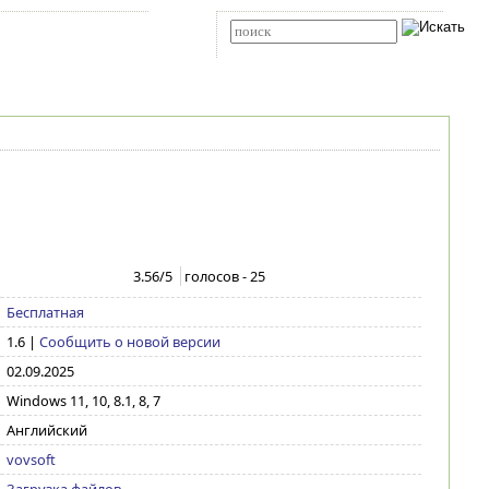
Карта сайта
RSS
Расширенный поиск
3.56
/5
голосов -
25
Бесплатная
1.6
|
Сообщить о новой версии
02.09.2025
Windows 11, 10, 8.1, 8, 7
Английский
vovsoft