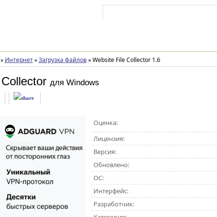
Войти на аккаунт
Зарегистрироваться
»
Интернет
»
Загрузка файлов
»
Website File Collector 1.6
 Collector
для Windows
Оценка:
Лицензия:
Версия:
Обновлено:
ОС:
Интерфейс:
Разработчик: