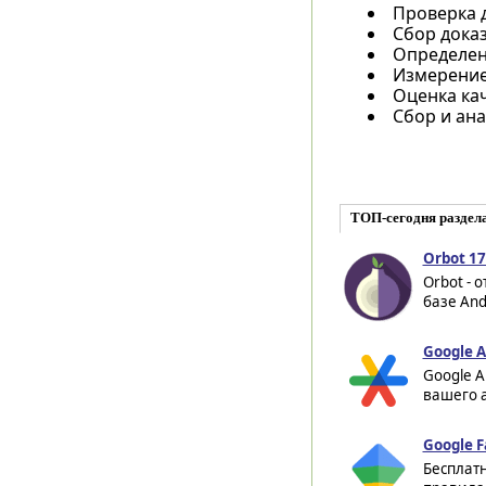
Проверка 
Сбор дока
Определени
Измерение 
Оценка кач
Сбор и ана
ТОП-сегодня раздел
Orbot 17
Orbot - 
базе And
Google A
Google A
вашего 
Google F
Бесплат