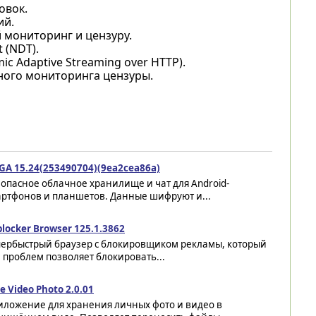
овок.
ий.
 мониторинг и цензуру.
 (NDT).
 Adaptive Streaming over HTTP).
ьного мониторинга цензуры.
GA 15.24(253490704)(9ea2cea86a)
опасное облачное хранилище и чат для Android-
артфонов и планшетов. Данные шифруют и...
locker Browser 125.1.3862
пербыстрый браузер с блокировщиком рекламы, который
 проблем позволяет блокировать...
e Video Photo 2.0.01
иложение для хранения личных фото и видео в