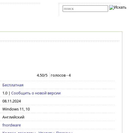
Карта сайта
RSS
Расширенный поиск
4.50
/5
голосов -
4
Бесплатная
1.0
|
Сообщить о новой версии
08.11.2024
Windows 11, 10
Английский
fnordware