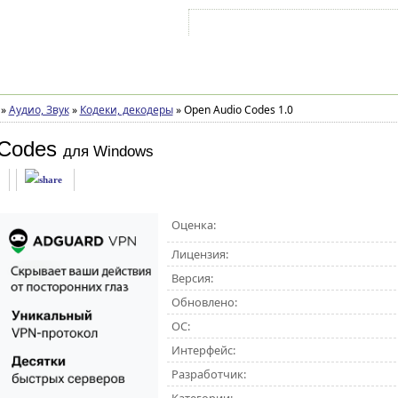
Войти на аккаунт
Зарегистрироваться
»
Аудио, Звук
»
Кодеки, декодеры
»
Open Audio Codes 1.0
 Codes
для Windows
Оценка:
Лицензия:
Версия:
Обновлено:
ОС:
Интерфейс:
Разработчик: