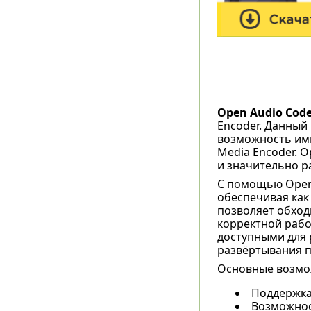
Open Audio Cod
Encoder. Данный
возможность имп
Media Encoder. 
и значительно р
С помощью Open 
обеспечивая как 
позволяет обход
корректной рабо
доступными для 
развёртывания п
Основные возмо
Поддержка
Возможност