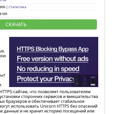
угое
 806 |
Статистика
48 Мб
СКАЧАТЬ
ых.
вою
пыт
.
HTTPS-сайтам, что позволяет пользователям
установки сторонних сервисов и вмешательства
ых браузеров и обеспечивает стабильное
могут использовать Unicorn HTTPS без опасений
е данные и не хранит историю посещений или