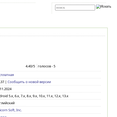
Карта сайта
RSS
Расширенный поиск
4.40
/5
голосов -
5
сплатная
.37
|
Сообщить о новой версии
.11.2024
roid 5.x, 6.x, 7.x, 8.x, 9.x, 10.x, 11.x, 12.x, 13.x
глийский
corn Soft, Inc.