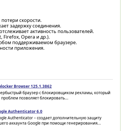
 потери скорости.
жает задержку соединения.
тслеживает активность пользователей.
irefox, Opera и др.).
любом поддерживаемом браузере.
сности приложения.
locker Browser 125.1.3862
пербыстрый браузер с блокировщиком рекламы, который
 проблем позволяет блокировать...
gle Authenticator 6.0
gle Authenticator – создает дополнительную защиту
шего аккаунта Google при помощи генерирования...