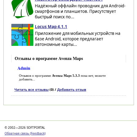
Надёжный оффлайн проводник для Android-
смартфонов и планшетов. Присутствует
быстрый поиск по...
Locus Map 4.1.1
Приложение для мобильных устройств на
базе Android, которое предлагает
автономные карты...
Отзывы о программе Avenza Maps
Admin
Отзывов о программе
Avenza Maps 5.3.3
пока нет, можете
добавить...
Читать все отзывы
(0) /
Добавить отзыв
Категории
© 2002—2026 SOFTPORTAL
Обратная связь (Feedback)