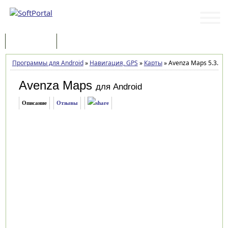
Программы
Статьи
Программы для Android
»
Навигация, GPS
»
Карты
»
Avenza Maps 5.3.3
Avenza Maps
для Android
Описание
Отзывы