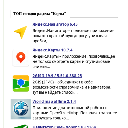
ТОП-сегодня раздела "Карты"
Яндекс.Навигатор 6.45
Яндекс.Навигатор – полезное приложение
покажет кратчайшую дорогу, учитывая
пробки,...
Яндекс.Карты 10.7.4
Яндекс.Карты – приложение, позволяющее
не только смотреть карты и спутниковые
снимки...
2GIS 3.19.9 / 5.51.0.388.25
2GIS (2ГИС) – объединяет в себе
возможности справочника и навигатора.
Тут вы найдете список...
World map offline 2.1.4
Приложение для автономной работы с
картами OpenStreetMap. Позволяет заранее
загружать только...
Навигатор Семь Дорог 1.83.1364