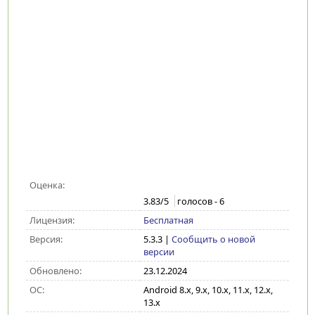
Оценка:
3.83
/5
голосов -
6
Лицензия:
Бесплатная
Версия:
5.3.3
|
Сообщить о новой
версии
Обновлено:
23.12.2024
ОС:
Android 8.x, 9.x, 10.x, 11.x, 12.x,
13.x