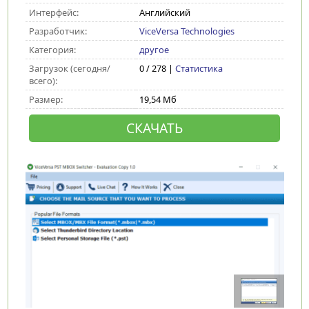
Интерфейс:
Английский
Разработчик:
ViceVersa Technologies
Категория:
другое
Загрузок (сегодня/
0 / 278 |
Статистика
всего):
Размер:
19,54 Мб
СКАЧАТЬ