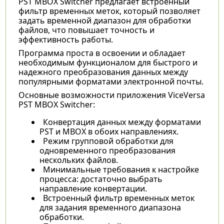
PST MBOX Switcher предлагает встроенный
фильтр временных меток, который позволяет
задать временной диапазон для обработки
файлов, что повышает точность и
эффективность работы.
Программа проста в освоении и обладает
необходимым функционалом для быстрого и
надежного преобразования данных между
популярными форматами электронной почты.
Основные возможности приложения ViceVersa
PST MBOX Switcher:
Конвертация данных между форматами
PST и MBOX в обоих направлениях.
Режим групповой обработки для
одновременного преобразования
нескольких файлов.
Минимальные требования к настройке
процесса: достаточно выбрать
направление конвертации.
Встроенный фильтр временных меток
для задания временного диапазона
обработки.