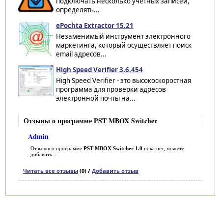
подключать несколько учетных записей,
определять...
ePochta Extractor 15.21
Незаменимый инструмент электронного
маркетинга, который осуществляет поиск
email адресов...
High Speed Verifier 3.6.454
High Speed Verifier - это высокоскоростная
программа для проверки адресов
электронной почты на...
Отзывы о программе PST MBOX Switcher
Admin
Отзывов о программе
PST MBOX Switcher 1.0
пока нет, можете
добавить...
Читать все отзывы
(0) /
Добавить отзыв
Категории