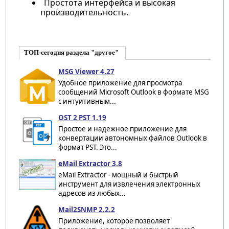
Простота интерфейса и высокая
производительность.
ТОП-сегодня раздела "другое"
MSG Viewer 4.27
Удобное приложение для просмотра
сообщений Microsoft Outlook в формате MSG
с интуитивным...
OST 2 PST 1.19
Простое и надежное приложение для
конвертации автономных файлов Outlook в
формат PST. Это...
eMail Extractor 3.8
eMail Extractor - мощный и быстрый
инструмент для извлечения электронных
адресов из любых...
Mail2SNMP 2.2.2
Приложение, которое позволяет