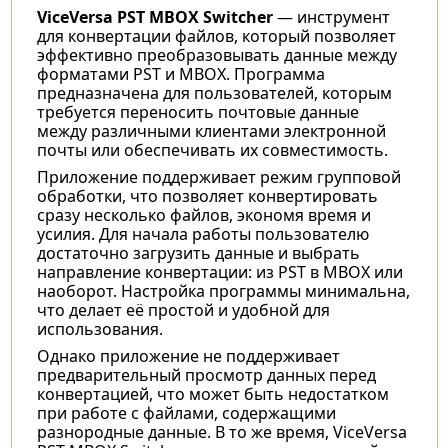
ViceVersa PST MBOX Switcher
— инструмент
для конвертации файлов, который позволяет
эффективно преобразовывать данные между
форматами PST и MBOX. Программа
предназначена для пользователей, которым
требуется переносить почтовые данные
между различными клиентами электронной
почты или обеспечивать их совместимость.
Приложение поддерживает режим групповой
обработки, что позволяет конвертировать
сразу несколько файлов, экономя время и
усилия. Для начала работы пользователю
достаточно загрузить данные и выбрать
направление конвертации: из PST в MBOX или
наоборот. Настройка программы минимальна,
что делает её простой и удобной для
использования.
Однако приложение не поддерживает
предварительный просмотр данных перед
конвертацией, что может быть недостатком
при работе с файлами, содержащими
разнородные данные. В то же время, ViceVersa