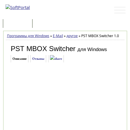
Программы
Статьи
Программы для Windows
»
E-Mail
»
другое
»
PST MBOX Switcher 1.0
PST MBOX Switcher
для Windows
Описание
Отзывы