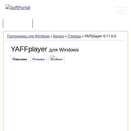
Программы
Статьи
Программы для Windows
»
Видео
»
Плееры
»
YAFFplayer 0.11.0.0
YAFFplayer
для Windows
Описание
Отзывы