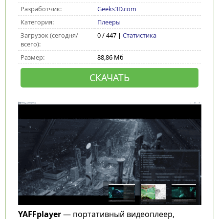
Разработчик:
Geeks3D.com
Категория:
Плееры
Загрузок (сегодня/
0 / 447 |
Статистика
всего):
Размер:
88,86 Мб
СКАЧАТЬ
YAFFplayer
— портативный видеоплеер,