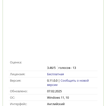
Оценка:
3.46
/5
голосов -
13
Лицензия:
Бесплатная
Версия:
0.11.0.0
|
Сообщить о новой
версии
Обновлено:
07.02.2025
ОС:
Windows 11, 10
Интерфейс:
Английский