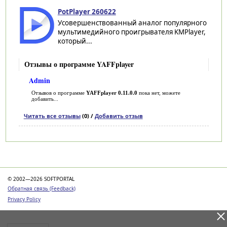
PotPlayer 260622
Усовершенствованный аналог популярного
мультимедийного проигрывателя KMPlayer,
который...
Отзывы о программе YAFFplayer
Admin
Отзывов о программе
YAFFplayer 0.11.0.0
пока нет, можете
добавить...
Читать все отзывы
(0) /
Добавить отзыв
Категории
© 2002—2026 SOFTPORTAL
Обратная связь (Feedback)
Privacy Policy