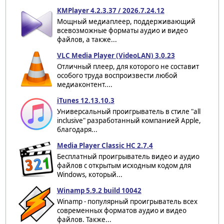
KMPlayer 4.2.3.37 / 2026.7.24.12
Мощный медиаплеер, поддерживающий
всевозможные форматы аудио и видео
файлов, а также...
VLC Media Player (VideoLAN) 3.0.23
Отличный плеер, для которого не составит
особого труда воспроизвести любой
медиаконтент....
iTunes 12.13.10.3
Универсальный проигрыватель в стиле "all
inclusive" разработанный компанией Apple,
благодаря...
Media Player Classic HC 2.7.4
Бесплатный проигрыватель видео и аудио
файлов с открытым исходным кодом для
Windows, который...
Winamp 5.9.2 build 10042
Winamp - популярный проигрыватель всех
современных форматов аудио и видео
файлов. Также...