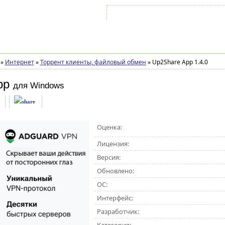
Войти на аккаунт
Зарегистрироваться
»
Интернет
»
Торрент клиенты, файловый обмен
»
Up2Share App 1.4.0
pp
для Windows
Оценка:
Лицензия:
Версия:
Обновлено:
ОС:
Интерфейс:
Разработчик: