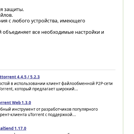
я защиты.
йлов.
ния с любого устройства, имеющего
й объединяет все необходимые настройки и
ttorrent 4.4.5 / 5.2.3
остой в использовании клиент файлообменной P2P-сети
Torrent, который предлагает широкий...
rrent Web 1.3.0
обный инструмент от разработчиков популярного
рент-клиента uTorrent с поддержкой...
alSend 1.17.0