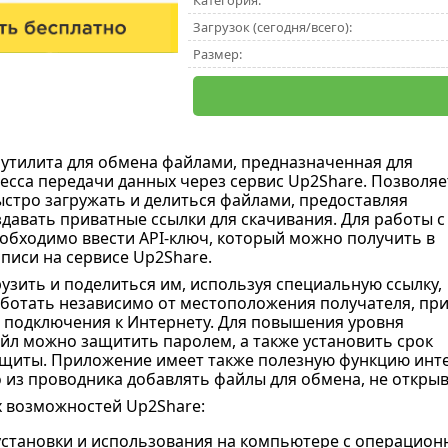
Категория:
Загрузок (сегодня/всего):
Размер:
утилита для обмена файлами, предназначенная для
сса передачи данных через сервис Up2Share. Позволяе
стро загружать и делиться файлами, предоставляя
давать приватные ссылки для скачивания. Для работы с
бходимо ввести API-ключ, который можно получить в
писи на сервисе Up2Share.
узить и поделиться им, используя специальную ссылку,
аботать независимо от местоположения получателя, пр
 подключения к Интернету. Для повышения уровня
йл можно защитить паролем, а также установить срок
ащиты. Приложение имеет также полезную функцию инте
 из проводника добавлять файлы для обмена, не откры
 возможностей Up2Share:
установки и использования на компьютере с операцион