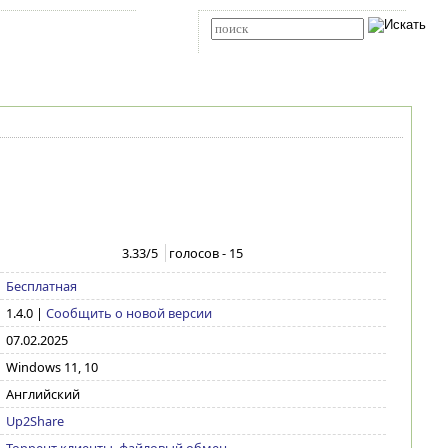
Карта сайта
RSS
Расширенный поиск
3.33
/5
голосов -
15
Бесплатная
1.4.0
|
Сообщить о новой версии
07.02.2025
Windows 11, 10
Английский
Up2Share