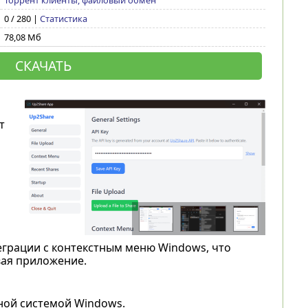
Торрент клиенты, файловый обмен
0 / 280 |
Статистика
78,08 Мб
СКАЧАТЬ
т
и
грации с контекстным меню Windows, что
вая приложение.
ной системой Windows.