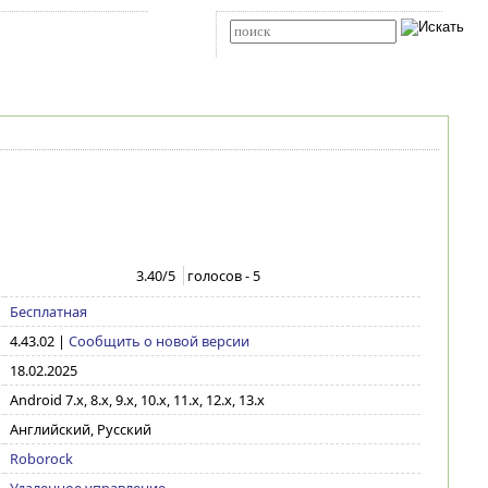
Карта сайта
RSS
Расширенный поиск
3.40
/5
голосов -
5
Бесплатная
4.43.02
|
Сообщить о новой версии
18.02.2025
Android 7.x, 8.x, 9.x, 10.x, 11.x, 12.x, 13.x
Английский, Русский
Roborock