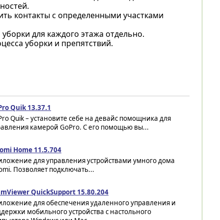
ностей.
чить контакты с определенными участками
 уборки для каждого этажа отдельно.
цесса уборки и препятствий.
ro Quik 13.37.1
ro Quik – установите себе на девайс помощника для
авления камерой GoPro. С его помощью вы...
aomi Home 11.5.704
иложение для управления устройствами умного дома
omi. Позволяет подключать...
amViewer QuickSupport 15.80.204
иложение для обеспечения удаленного управления и
держки мобильного устройства с настольного