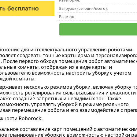
Категория:
Загрузок (сегодня/всего):
Размер:
ожение для интеллектуального управления роботами-
воляет создавать точные карты дома и персонализиров
. После первого обхода помещения робот автоматичес
ельные комнаты, отображая их в виде карты, и
ользователю возможность настроить уборку с учетом
аждой комнаты.
рживает несколько режимов уборки, включая уборку п
можность регулирования силы всасывания и влажности 
также создание запретных и невидимых зон. Также
озможность управлять уборкой в режиме реального
ивая перемещение робота и его взаимодействие с преп
жности Roborock:
уальное составление карт помещений с автоматическим
ое планирование уборки с возможностью настройки ра