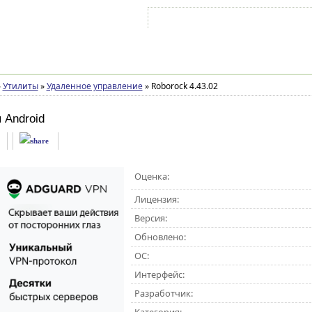
Войти на аккаунт
Зарегистрироваться
»
Утилиты
»
Удаленное управление
»
Roborock 4.43.02
 Android
Оценка:
Лицензия:
Версия:
Обновлено:
ОС:
Интерфейс:
Разработчик: