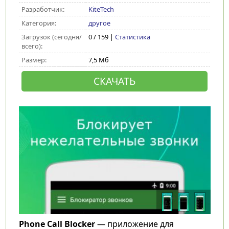
Разработчик:
KiteTech
Категория:
другое
Загрузок (сегодня/
0 / 159 |
Статистика
всего):
Размер:
7,5 Мб
СКАЧАТЬ
Phone Call Blocker
— приложение для