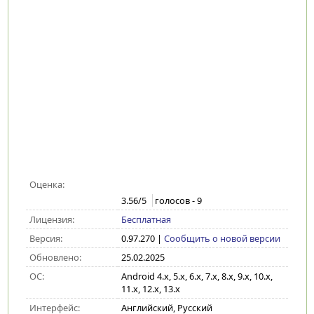
Оценка:
3.56
/5
голосов -
9
Лицензия:
Бесплатная
Версия:
0.97.270
|
Сообщить о новой версии
Обновлено:
25.02.2025
ОС:
Android 4.x, 5.x, 6.x, 7.x, 8.x, 9.x, 10.x,
11.x, 12.x, 13.x
Интерфейс:
Английский, Русский