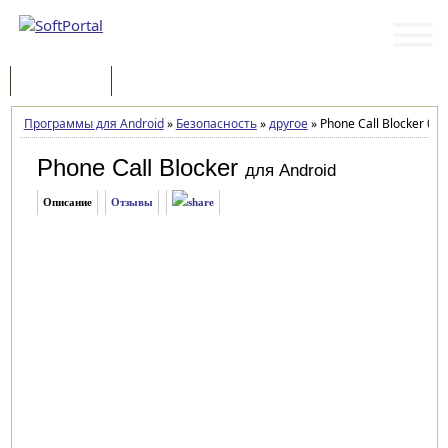
Программы
Статьи
Программы для Android
»
Безопасность
»
другое
»
Phone Call Blocker 0.9
Phone Call Blocker
для Android
Описание
Отзывы