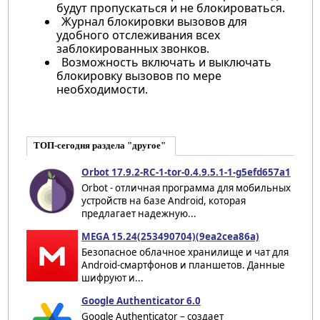
будут пропускаться и не блокироваться.
Журнал блокировки вызовов для
удобного отслеживания всех
заблокированных звонков.
Возможность включать и выключать
блокировку вызовов по мере
необходимости.
ТОП-сегодня раздела "другое"
Orbot 17.9.2-RC-1-tor-0.4.9.5.1-1-g5efd657a1
Orbot - отличная программа для мобильных
устройств на базе Android, которая
предлагает надежную...
MEGA 15.24(253490704)(9ea2cea86a)
Безопасное облачное хранилище и чат для
Android-смартфонов и планшетов. Данные
шифруют и...
Google Authenticator 6.0
Google Authenticator – создает