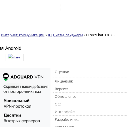
Войти на аккаунт
Зарегистрироваться
»
Интернет, коммуникации
»
ICQ, чаты, пейджеры
»
DirectChat 3.8.3.3
ля Android
Оценка:
Лицензия:
Версия:
Обновлено:
ОС:
Интерфейс:
Разработчик: