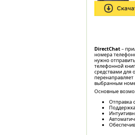
DirectChat
– при
номера телефоно
нужно отправить
телефонной книг
средствами для 
перенаправляет п
выбранным ном
Основные возмож
Отправка 
Поддержка
Интуитивн
Автоматич
Обеспечив