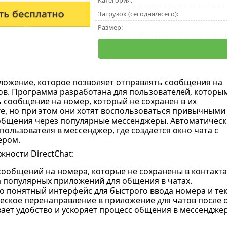
Категория:
Загрузок (сегодня/всего):
Размер:
ложение, которое позволяет отправлять сообщения на
в. Программа разработана для пользователей, которы
 сообщение на номер, который не сохранен в их
е, но при этом они хотят воспользоваться привычными
общения через популярные мессенджеры. Автоматическ
ользователя в мессенджер, где создается окно чата с
ером.
ности DirectChat:
сообщений на номера, которые не сохранены в контакта
 популярных приложений для общения в чатах.
о понятный интерфейс для быстрого ввода номера и те
еское перенаправление в приложение для чатов после 
ает удобство и ускоряет процесс общения в мессенджер