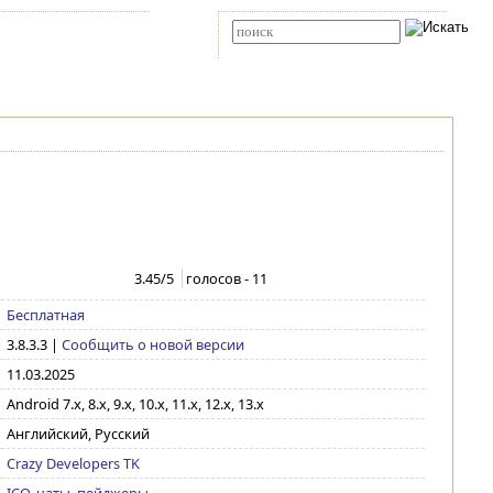
Карта сайта
RSS
Расширенный поиск
3.45
/5
голосов -
11
Бесплатная
3.8.3.3
|
Сообщить о новой версии
11.03.2025
Android 7.x, 8.x, 9.x, 10.x, 11.x, 12.x, 13.x
Английский, Русский
Crazy Developers TK