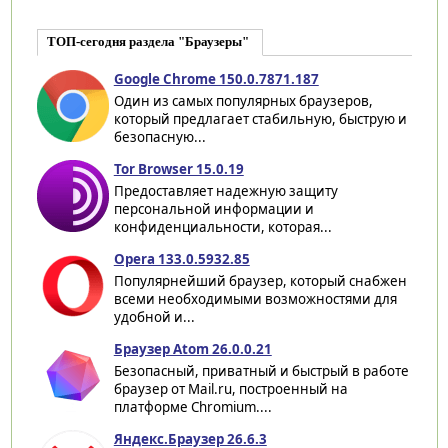
ТОП-сегодня раздела "Браузеры"
Google Chrome 150.0.7871.187
Один из самых популярных браузеров,
который предлагает стабильную, быструю и
безопасную...
Tor Browser 15.0.19
Предоставляет надежную защиту
персональной информации и
конфиденциальности, которая...
Opera 133.0.5932.85
Популярнейший браузер, который снабжен
всеми необходимыми возможностями для
удобной и...
Браузер Atom 26.0.0.21
Безопасный, приватный и быстрый в работе
браузер от Mail.ru, построенный на
платформе Chromium....
Яндекс.Браузер 26.6.3