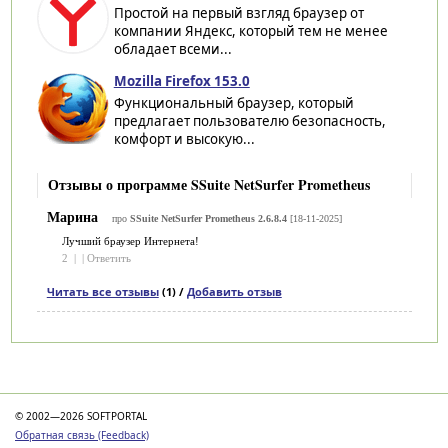
Простой на первый взгляд браузер от
компании Яндекс, который тем не менее
обладает всеми...
Mozilla Firefox 153.0
Функциональный браузер, который
предлагает пользователю безопасность,
комфорт и высокую...
Отзывы о программе SSuite NetSurfer Prometheus
Марина
про
SSuite NetSurfer Prometheus 2.6.8.4
[18-11-2025]
Лучший браузер Интернета!
2
|
|
Ответить
Читать все отзывы
(1) /
Добавить отзыв
Категории
© 2002—2026 SOFTPORTAL
Обратная связь (Feedback)