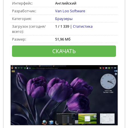
Интерфейс:
Английский
Разработчик:
Van Loo Software
Категория:
Браузеры
Загрузок (сегодня/
1 / 1 339 |
Статистика
всего):
Размер:
51,96 Мб
СКАЧАТЬ