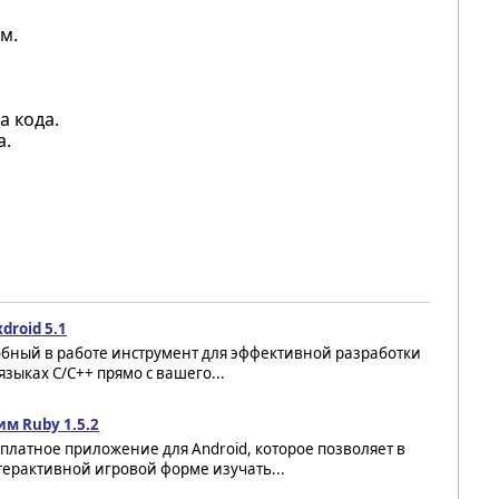
м.
а кода.
а.
droid 5.1
обный в работе инструмент для эффективной разработки
языках C/C++ прямо с вашего...
им Ruby 1.5.2
платное приложение для Android, которое позволяет в
ерактивной игровой форме изучать...