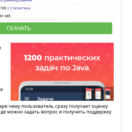
ограммирование
 100 |
Статистика
,91 Мб
СКАЧАТЬ
е
ых
ря чему пользователь сразу получает оценку
где можно задать вопрос и получить поддержку