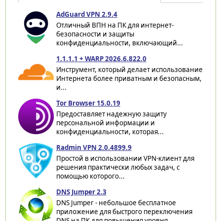
AdGuard VPN 2.9.4
Отличный ВПН на ПК для интернет-
безопасности и защиты
конфиденциальности, включающий...
1.1.1.1 + WARP 2026.6.822.0
Инструмент, который делает использование
Интернета более приватным и безопасным,
и...
Tor Browser 15.0.19
Предоставляет надежную защиту
персональной информации и
конфиденциальности, которая...
Radmin VPN 2.0.4899.9
Простой в использовании VPN-клиент для
решения практически любых задач, с
помощью которого...
DNS Jumper 2.3
DNS Jumper - небольшое бесплатное
приложение для быстрого переключения
DNS на ПК для повышения уровня