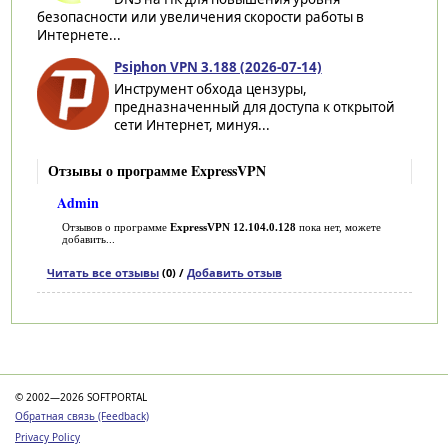
безопасности или увеличения скорости работы в
Интернете...
Psiphon VPN 3.188 (2026-07-14)
Инструмент обхода цензуры,
предназначенный для доступа к открытой
сети Интернет, минуя...
Отзывы о программе ExpressVPN
Admin
Отзывов о программе
ExpressVPN 12.104.0.128
пока нет, можете
добавить...
Читать все отзывы
(0) /
Добавить отзыв
Категории
© 2002—2026 SOFTPORTAL
Обратная связь (Feedback)
Privacy Policy