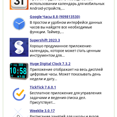
использовании календарь для мобильных
Android-устройств,...
Google Часы 8.8 (909813530)
В простом и удобном интерфейсе данных
часов вы найдете все необходимые
функции. Таймер,...
Supershift 2023.3
Хорошо продуманное приложение-
календарь, которое может стать ценным
инструментом для...
Huge Digital Clock 7.3.2
Приложение отображает на весь дисплей
цифровые часы. Может показывать день
недели и дату...
TickTick 7.6.0.1
Бесплатное приложение для управления
задачами и ведения списка дел.
Присутствует...
Weeklie 3.0.17
Расписание занятий для школы и вузов,