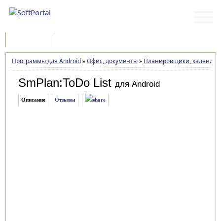
Программы
Статьи
Программы для Android
»
Офис, документы
»
Планировщики, календарь
SmPlan:ToDo List
для Android
Описание
Отзывы