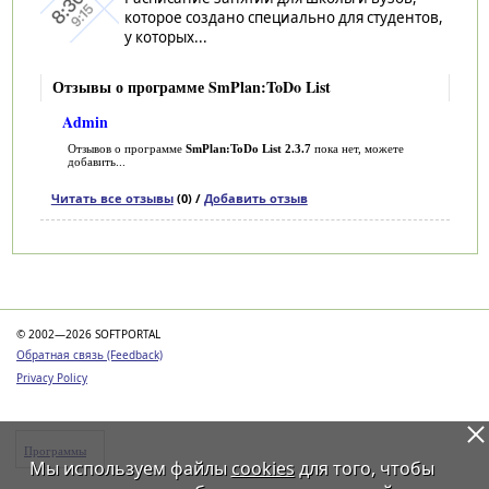
которое создано специально для студентов,
у которых...
Отзывы о программе SmPlan:ToDo List
Admin
Отзывов о программе
SmPlan:ToDo List 2.3.7
пока нет, можете
добавить...
Читать все отзывы
(0) /
Добавить отзыв
Категории
© 2002—2026 SOFTPORTAL
Обратная связь (Feedback)
Privacy Policy
Программы
Мы используем файлы
cookies
для того, чтобы