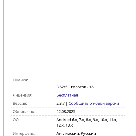
Оценка:
3.62
/5
голосов -
16
Лицензия:
Бесплатная
Версия:
2.3.7
|
Сообщить о новой версии
Обновлено:
22.08.2025
ОС:
Android 6.x, 7.x, 8.x, 9.x, 10.x, 11.x,
12.x, 13.x
Интерфейс:
Английский, Русский