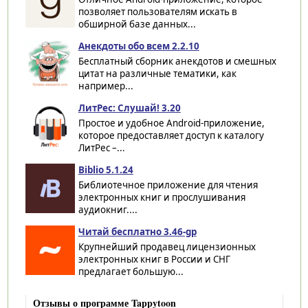
позволяет пользователям искать в
обширной базе данных...
Анекдоты обо всем 2.2.10
Бесплатный сборник анекдотов и смешных
цитат на различные тематики, как
например...
ЛитРес: Слушай! 3.20
Простое и удобное Android-приложение,
которое предоставляет доступ к каталогу
ЛитРес –...
Biblio 5.1.24
Библиотечное приложение для чтения
электронных книг и прослушивания
аудиокниг....
Читай бесплатно 3.46-gp
Крупнейший продавец лицензионных
электронных книг в России и СНГ
предлагает большую...
Отзывы о программе Tappytoon