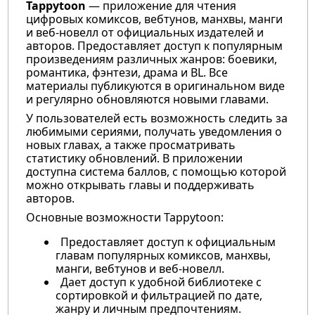
Tappytoon
— приложение для чтения
цифровых комиксов, вебтунов, манхвы, манги
и веб-новелл от официальных издателей и
авторов. Предоставляет доступ к популярным
произведениям различных жанров: боевики,
романтика, фэнтези, драма и BL. Все
материалы публикуются в оригинальном виде
и регулярно обновляются новыми главами.
У пользователей есть возможность следить за
любимыми сериями, получать уведомления о
новых главах, а также просматривать
статистику обновлений. В приложении
доступна система баллов, с помощью которой
можно открывать главы и поддерживать
авторов.
Основные возможности Tappytoon:
Предоставляет доступ к официальным
главам популярных комиксов, манхвы,
манги, вебтунов и веб-новелл.
Дает доступ к удобной библиотеке с
сортировкой и фильтрацией по дате,
жанру и личным предпочтениям.