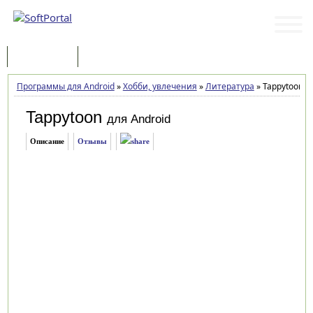
Программы
Статьи
Программы для Android
»
Хобби, увлечения
»
Литература
»
Tappytoon 3.
Tappytoon
для Android
Описание
Отзывы