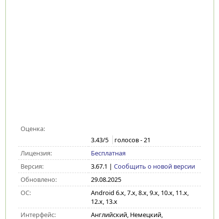
Оценка:
3.43
/5
голосов -
21
Лицензия:
Бесплатная
Версия:
3.67.1
|
Сообщить о новой версии
Обновлено:
29.08.2025
ОС:
Android 6.x, 7.x, 8.x, 9.x, 10.x, 11.x,
12.x, 13.x
Интерфейс:
Английский, Немецкий,