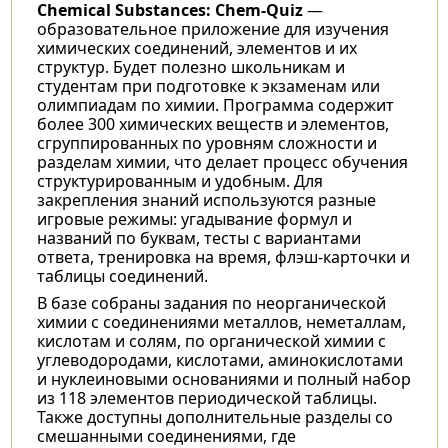
Chemical Substances: Chem-Quiz
—
образовательное приложение для изучения
химических соединений, элементов и их
структур. Будет полезно школьникам и
студентам при подготовке к экзаменам или
олимпиадам по химии. Программа содержит
более 300 химических веществ и элементов,
сгруппированных по уровням сложности и
разделам химии, что делает процесс обучения
структурированным и удобным. Для
закрепления знаний используются разные
игровые режимы: угадывание формул и
названий по буквам, тесты с вариантами
ответа, тренировка на время, флэш-карточки и
таблицы соединений.
В базе собраны задания по неорганической
химии с соединениями металлов, неметаллам,
кислотам и солям, по органической химии с
углеводородами, кислотами, аминокислотами
и нуклеиновыми основаниями и полный набор
из 118 элементов периодической таблицы.
Также доступны дополнительные разделы со
смешанными соединениями, где