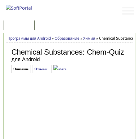
Программы
Статьи
Программы для Android
»
Образование
»
Химия
»
Chemical Substances: 
Chemical Substances: Chem-Quiz
для Android
Описание
Отзывы