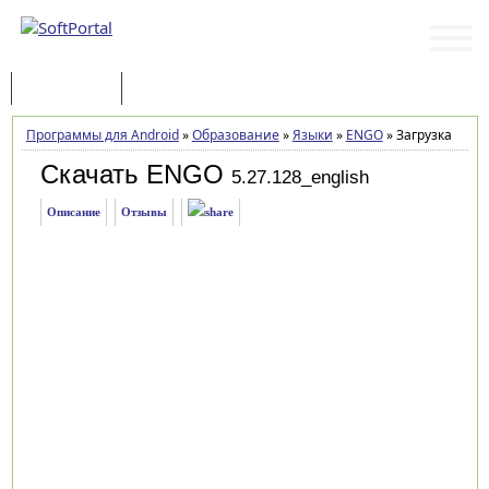
Программы
Статьи
Программы для Android
»
Образование
»
Языки
»
ENGO
»
Загрузка
Скачать ENGO
5.27.128_english
Описание
Отзывы