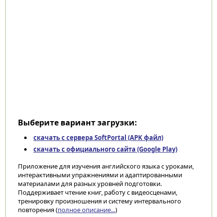
Выберите вариант загрузки:
скачать с сервера SoftPortal (APK файл)
скачать с официального сайта (Google Play)
Приложение для изучения английского языка с уроками,
интерактивными упражнениями и адаптированными
материалами для разных уровней подготовки.
Поддерживает чтение книг, работу с видеосценами,
тренировку произношения и систему интервального
повторения (
полное описание...
)