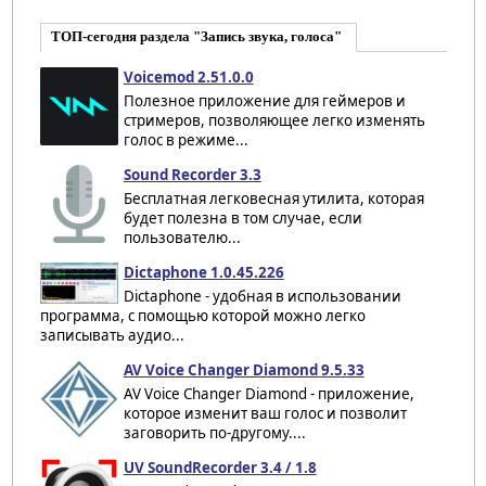
ТОП-сегодня раздела "Запись звука, голоса"
Voicemod 2.51.0.0
Полезное приложение для геймеров и
стримеров, позволяющее легко изменять
голос в режиме...
Sound Recorder 3.3
Бесплатная легковесная утилита, которая
будет полезна в том случае, если
пользователю...
Dictaphone 1.0.45.226
Dictaphone - удобная в использовании
программа, с помощью которой можно легко
записывать аудио...
AV Voice Changer Diamond 9.5.33
AV Voice Changer Diamond - приложение,
которое изменит ваш голос и позволит
заговорить по-другому....
UV SoundRecorder 3.4 / 1.8