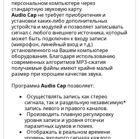
персональном компьютере через
стандартную звуковую карту.
Audio Cap
не требует приобретения и
установки каких-либо дополнительных
устройств и модулей и позволяет записывать
сигнал с любого внешнего источника, который
может быть подключен к входу записи
(микрофон, линейный вход и т.д.)
установленного на Вашем компьютере
оборудования. Благодаря использованию
современных алгоритмов MP3-сжатия
получаемые файлы имеют крайне малый
размер при хорошем качестве звука.
Программа
Audio Cap
позволяет:
Осуществлять запись как стерео
сигнала, так и раздельную независимую*
запись левого и правого каналов.
Производить плавную регулировку
уровня записи и уровня отсечки
паразитных шумов и помех.
Отображать в реальном времени
уровень входного сигнала каждого