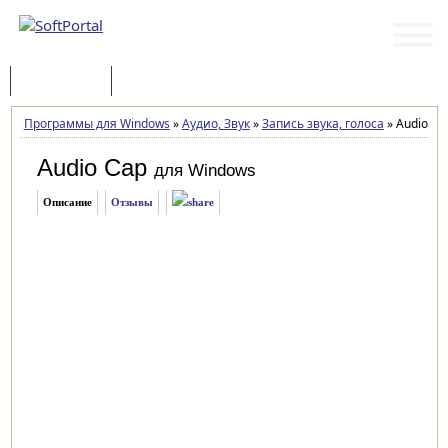
Программы
Статьи
Программы для Windows
»
Аудио, Звук
»
Запись звука, голоса
»
Audio Ca
Audio Cap
для Windows
Описание
Отзывы