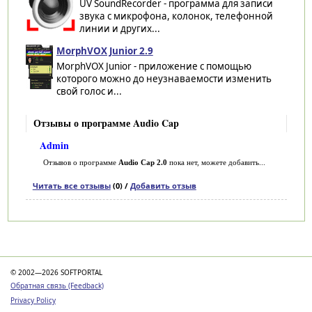
UV SoundRecorder - программа для записи
звука с микрофона, колонок, телефонной
линии и других...
MorphVOX Junior 2.9
MorphVOX Junior - приложение с помощью
которого можно до неузнаваемости изменить
свой голос и...
Отзывы о программе Audio Cap
Admin
Отзывов о программе
Audio Cap 2.0
пока нет, можете добавить...
Читать все отзывы
(0) /
Добавить отзыв
Категории
© 2002—2026 SOFTPORTAL
Обратная связь (Feedback)
Privacy Policy