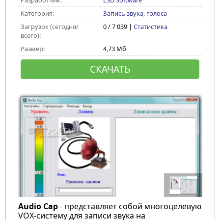
Разработчик:
LSD Software
Категория:
Запись звука, голоса
Загрузок (сегодня/
0 / 7 039 |
Статистика
всего):
Размер:
4,73 Мб
СКАЧАТЬ
Audio Cap
- представляет собой многоцелевую
VOX-систему для записи звука на