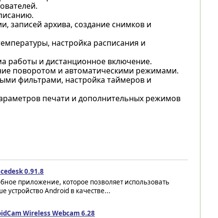
ователей.
писанию.
, записей архива, создание снимков и
температуры, настройка расписания и
а работы и дистанционное включение.
ение поворотом и автоматическими режимами.
ыми фильтрами, настройка таймеров и
араметров печати и дополнительных режимов
cedesk 0.91.8
обное приложение, которое позволяет использовать
е устройство Android в качестве...
oidCam Wireless Webcam 6.28