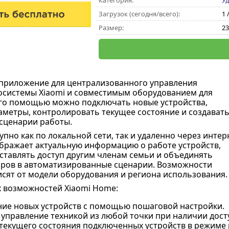
Категория:
Уд
Загрузок (сегодня/всего):
1 
Размер:
23
приложение для централизованного управления
осистемы Xiaomi и совместимым оборудованием для
его помощью можно подключать новые устройства,
аметры, контролировать текущее состояние и создават
сценарии работы.
пно как по локальной сети, так и удаленно через интер
бражает актуальную информацию о работе устройств,
ставлять доступ другим членам семьи и объединять
ров в автоматизированные сценарии. Возможности
сят от модели оборудования и региона использования.
 возможностей Xiaomi Home:
ие новых устройств с помощью пошаговой настройки.
управление техникой из любой точки при наличии досту
текущего состояния подключенных устройств в режиме 