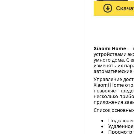
Xiaomi Home
— 
устройствами эк
умного дома. С 
изменять их пар
автоматические 
Управление досту
Xiaomi Home ото
позволяет предо
несколько прибо
приложения зави
Список основных
Подключен
Удаленное 
Просмотр 