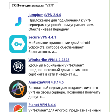
ТОП-сегодня раздела "VPN"
JumpJumpVPN 2.9.0
Приложение для подключения к VPN-
серверам с упрощённым управлением.
Обеспечивает передачу...
Secure VPN 4.4.1
Мобильное приложение для Android-
устройств, которое обеспечивает
безопасность и...
Windscribe VPN 4.2.2328
Удобный мобильный VPN-клиент,
предназначенный для анонимного
серфинга в сети Интернет и...
AmneziaVPN 4.8.14.5
Бесплатный сервис для создания личного
VPN на своем сервере. Позволяет получить
доступ к...
Planet VPN 8.4.4
VPN-клиент для Android, предназначенный