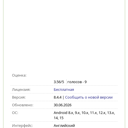
Оценка:
3.56
/5
голосов -
9
Лицензия:
Бесплатная
Версия:
8.4.4
|
Сообщить о новой версии
Обновлено:
30.06.2026
ОС:
Android 8.x, 9.x, 10.x, 11.x, 12.x, 13.x,
14, 15
Интерфейс:
Английский