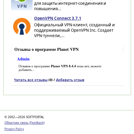
для защиты интернет-соединения и
повышения...
OpenVPN Connect 3.7.1
Официальный VPN-клиент, созданный и
поддерживаемый OpenVPN Inc. Создает
VPN-туннели,...
Отзывы о программе Planet VPN
Admin
Отзывов о программе
Planet VPN 8.4.4
пока нет, можете
добавить...
Читать все отзывы
(0) /
Добавить отзыв
Категории
© 2002—2026 SOFTPORTAL
Обратная связь (Feedback)
Privacy Policy