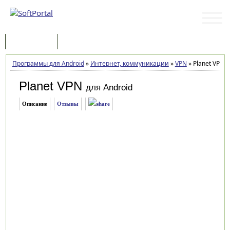
Программы
Статьи
Программы для Android
»
Интернет, коммуникации
»
VPN
»
Planet VPN 8
Planet VPN
для Android
Описание
Отзывы