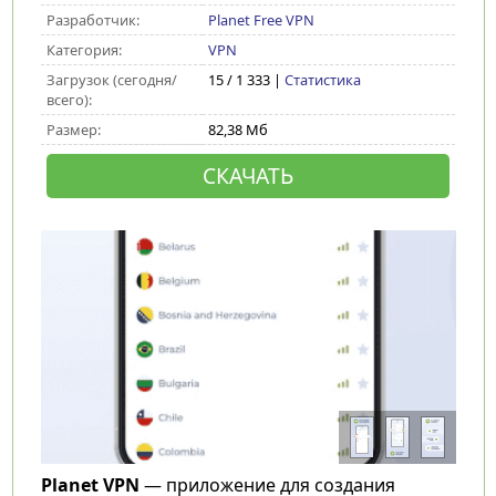
Разработчик:
Planet Free VPN
Категория:
VPN
Загрузок (сегодня/
15 / 1 333 |
Статистика
всего):
Размер:
82,38 Мб
СКАЧАТЬ
Planet VPN
— приложение для создания