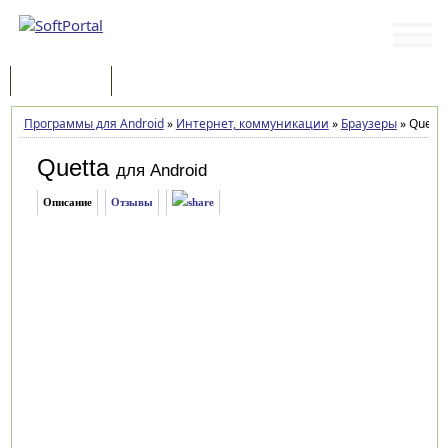
Программы
Статьи
Программы для Android
»
Интернет, коммуникации
»
Браузеры
»
Quetta 
Quetta
для Android
Описание
Отзывы