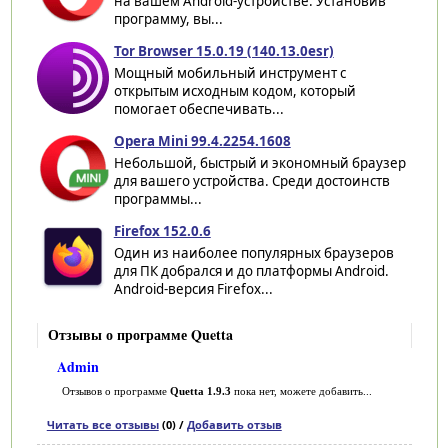
на вашем Android-устройстве. Установив
программу, вы...
Tor Browser 15.0.19 (140.13.0esr)
Мощный мобильный инструмент с
открытым исходным кодом, который
помогает обеспечивать...
Opera Mini 99.4.2254.1608
Небольшой, быстрый и экономный браузер
для вашего устройства. Среди достоинств
программы...
Firefox 152.0.6
Один из наиболее популярных браузеров
для ПК добрался и до платформы Android.
Android-версия Firefox...
Отзывы о программе Quetta
Admin
Отзывов о программе
Quetta 1.9.3
пока нет, можете добавить...
Читать все отзывы
(0) /
Добавить отзыв