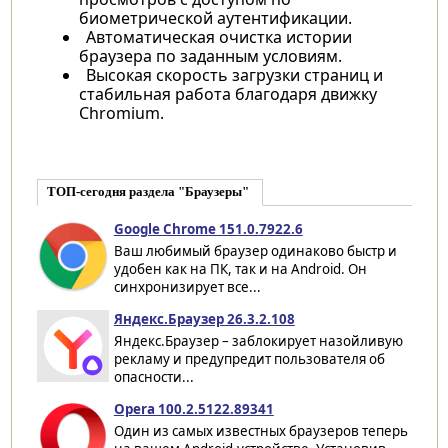
биометрической аутентификации.
Автоматическая очистка истории
браузера по заданным условиям.
Высокая скорость загрузки страниц и
стабильная работа благодаря движку
Chromium.​
ТОП-сегодня раздела "Браузеры"
Google Chrome 151.0.7922.6
Ваш любимый браузер одинаково быстр и
удобен как на ПК, так и на Android. Он
синхронизирует все...
Яндекс.Браузер 26.3.2.108
Яндекс.Браузер – заблокирует назойливую
рекламу и предупредит пользователя об
опасности...
Opera 100.2.5122.89341
Один из самых известных браузеров теперь