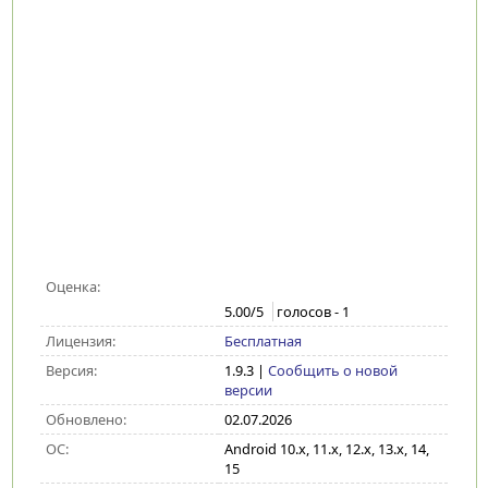
Оценка:
5.00
/5
голосов -
1
Лицензия:
Бесплатная
Версия:
1.9.3
|
Сообщить о новой
версии
Обновлено:
02.07.2026
ОС:
Android 10.x, 11.x, 12.x, 13.x, 14,
15