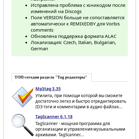
Исправлена проблема с юникодом после
изменений на Discogs
Поле VERSION больше не сопоставляется
автоматически к REMIXEDBY для Vorbis
comments
Обновлена поддержка формата ALAC
Локализация: Czech, Italian, Bulgarian,
German
ТОП-сегодня раздела "Tag редакторы"
Mp3tag 3.35
Утилита, при помощи которой вы сможете
достаточно легко и быстро отредактировать
ID3-тэги и комментарии в аудио файлах...
TagScanner 6.1.18
TagScanner - мощная программа для
организации и управления музыкальными
архивами. TagScanner...