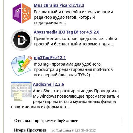
MusicBrainz Picard 2.13.3
Бесплатный и простой в использовании
редактор аудио тегов, который
поддерживает...
Abyssmedia ID3 Tag Editor 4.5.2.0
Приложение, которое представляет собой
простой и бесплатный инструмент для...
mp3Tag Pro 12.1
mp3Tag - программа для удобного
просмотра и редактирования mp3-тэгов
всех версий (включая ID3v2)...
AudioShell 2.3.6
AudioShell это расширение для Проводника
MS Windows позволяющее просматривать и
редактировать таги музыкальных файлов
практически всех форматов...
Отзывы о программе TagScanner
Игорь Прокушев
про
TagScanner 6.1.13
[30-09-2022]