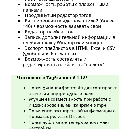
Возможность работы с вложенными
папками
Продвинутый редактор тэгов
Расширенная поддержка стилей (более
140) + возможность задавать свои
Редактор плейлистов
Запись дополнительной информации в
плейлист как у Winamp или Sonique
Экспорт плейлистов в HTML, Excel и CSV
(удобно для баз данных)
Возможность составлять и
редактировать плейлисты "на лету"
Что нового в TagScanner 6.1.18?
Новая функция $sotrmulti для сортировки
значений внутри одного поля
Улучшена совместимость при работе с
индексированными жанрами в mp4
Получение расширенной информации о
форматах релиза с Discogs
Поиск дубликатов теперь запоминает
настройки