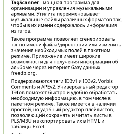
TagScanner
- мощная программа для
организации и управления музыкальными
архивами. Утилита переименовывает
музыкальные файлы различных форматов так,
чтобы в их имени содержалось информация
из тэгов.
Также программа позволяет сгенерировать
тэг по имени файла/директории или изменить
значения необходимых полей в пакетном
режиме. Приложение имеет широкие
возможности для получения информации об
альбоме через интернет базу данных
freedb.org.
Поддерживаются теги ID3v1 и ID3v2, Vorbis
Comments и APEv2. Универсальный редактор
ТЭГов поможет быстро и удобно обработать
необходимую информацию, в том числе в
пакетном режиме. Также имеется в наличии
простой, но удобный редактор плейлистов,
позволяющий сохранять и читать листы в
PLS/M3U и экспортировать их в HTML и
таблицы Excel.