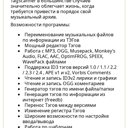
TagScanner в большинстве случаев
значительно облегчает жизнь, когда
требуется привести в порядок свой
музыкальный архив.
Возможности программы:
Переименование музыкальных файлов
по информации из ТЭГов
Мощный редактор Тэгов
Работа с MP3, OGG, Musepack, Monkey’s
Audio, FLAC, AAC, OptimFROG, SPEEX,
WavePack файлами
Поддержка ID3 тэгов версий 1.0 / 1.1 / 2.2
/ 2.3 / 2.4 , APE v1 и v2, Vorbis Comments
Чтение и запись ID3v2 лирики и графики
Чтение и запись OGG коментариев
Генератор тэгов по имени файла/папки
Генерация тэгов по информации из
интернет (freedb)
Перенос Тэгов между версиями
Изменение регистра Тэгов
Широкие возможности по настройке
ввода/вывода
Работа по шаблонам