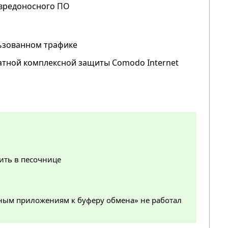
 вредоносного ПО
ьзованном трафике
платной комплексной защиты Comodo Internet
тить в песочнице
нным приложениям к буферу обмена» не работал