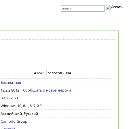
Карта сайта
RSS
Расширенный поиск
4.65
/5
голосов -
384
Бесплатная
12.2.2.8012
|
Сообщить о новой версии
09.06.2021
Windows 10, 8.1, 8, 7, XP
Английский, Русский
Comodo Group