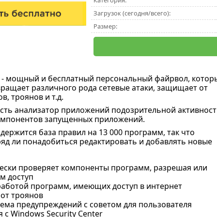
Категория:
Загрузок (сегодня/всего):
Размер:
l
- мощный и бесплатный персональный файрвол, котор
вращает различного рода сетевые атаки, защищает от
, троянов и т.д.
 есть анализатор приложений подозрительной активност
компонентов запущенных приложений.
держится база правил на 13 000 программ, так что
яд ли понадобиться редактировать и добавлять новые
ески проверяет компоненты программ, разрешая или
м доступ
 работой программ, имеющих доступ в интернет
от троянов
тема предупреждений с советом для пользователя
 с Windows Security Center