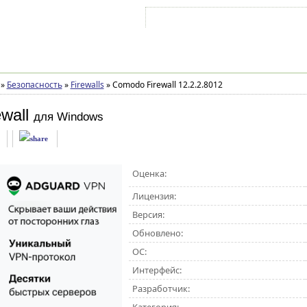
Войти на аккаунт
Зарегистрироваться
»
Безопасность
»
Firewalls
»
Comodo Firewall 12.2.2.8012
wall
для Windows
Оценка:
Лицензия:
Версия:
Обновлено:
ОС:
Интерфейс:
Разработчик: