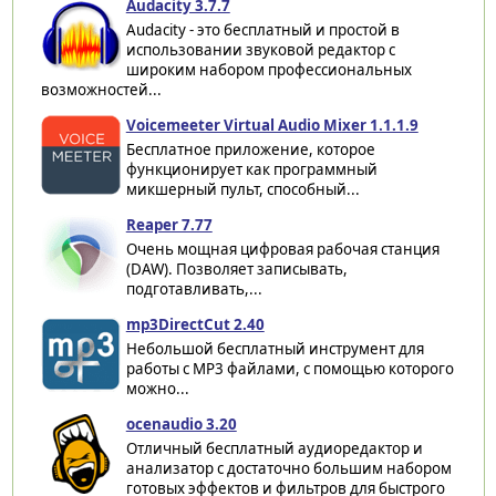
Audacity 3.7.7
Audacity - это бесплатный и простой в
использовании звуковой редактор с
широким набором профессиональных
возможностей...
Voicemeeter Virtual Audio Mixer 1.1.1.9
Бесплатное приложение, которое
функционирует как программный
микшерный пульт, способный...
Reaper 7.77
Очень мощная цифровая рабочая станция
(DAW). Позволяет записывать,
подготавливать,...
mp3DirectCut 2.40
Небольшой бесплатный инструмент для
работы с MP3 файлами, с помощью которого
можно...
ocenaudio 3.20
Отличный бесплатный аудиоредактор и
анализатор с достаточно большим набором
готовых эффектов и фильтров для быстрого