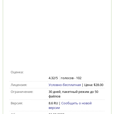
Оценка:
4.32
/5
голосов -
102
Лицензия:
Условно-бесплатная
| Цена: $28.00
Ограничение:
30 дней, пакетный режим до 50
файлов
Версия:
8.6 RU
|
Сообщить о новой
версии