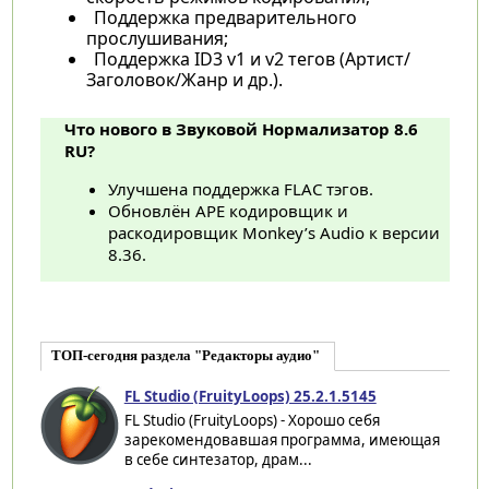
Поддержка предварительного
прослушивания;
Поддержка ID3 v1 и v2 тегов (Артист/
Заголовок/Жанр и др.).
Что нового в Звуковой Нормализатор 8.6
RU?
Улучшена поддержка FLAC тэгов.
Обновлён APE кодировщик и
раскодировщик Monkey’s Audio к версии
8.36.
ТОП-сегодня раздела "Редакторы аудио"
FL Studio (FruityLoops) 25.2.1.5145
FL Studio (FruityLoops) - Хорошо себя
зарекомендовавшая программа, имеющая
в себе синтезатор, драм...