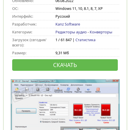
Обновлено:
06.08.2022
ОС:
Windows 11, 10, 8.1, 8, 7, XP
Интерфейс:
Русский
Разработчик:
Kanz Software
Категории:
Редакторы аудио
-
Конверторы
Загрузок (сегодня/
1 / 61 847 |
Статистика
всего):
Размер:
9,31 Мб
СКАЧАТЬ