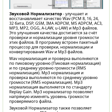
Звуковой Нормализатор
- улучшает и
восстанавливает качество Wav (PCM 8, 16, 24,
32 бита, DSP, GSM, IMA ADPCM, MS ADPCM, AC3,
MP3, MP2, OGG, A-LAW, u-LAW) и Mp3 файлов.
Это улучшения качества достигается за счёт
проверки и нормализации уровня громкости
этих файлов. В программу встроен пакетный
процессор для проверки, нормализации и
конвертирования Wav и Mp3 файлов.
Wav нормализация и проверка выполняются
по пиковому уровню (Пиковая нормализация)
и по среднему уровню громкости (RMS
нормализация). Mp3 нормализация и
проверка выполняются по среднему уровню
громкости (RMS нормализация). Mp3
нормализация выполняется по стандарту
Replay Gain. Mp3 нормализатор позволяет
напрямую изменять уровень громкости
проверяемого файла.
Звуковой Нормализатор также позволяет