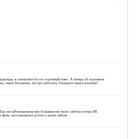
 браузеры, в совокупности это огромный плюс. А теперь об огромном
ии, также бесплатна, шустро работает, блокирует видео-рекламу!
 Так она заблокировала мне большинство моих сайтов и вчера НЕ
-фене, восстановился доступ к моим сайтам