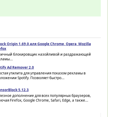
ock Origin 1.69.0 для Google Chrome, Opera, Mozilla
efox
личный блокировщик назойливой и раздражающей
ламы...
tify Ad Remover 2.0
стая утилита для управления показом рекламы в
ложении Spotify. Позволяет быстро...
nsorBlock 5.12.3
лезное дополнение для всех популярных браузеров,
ючая Firefox, Google Chrome, Safari, Edge, а также...