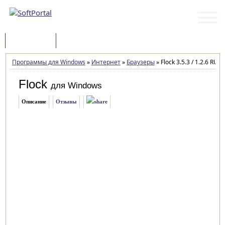
Программы
Статьи
Программы для Windows
»
Интернет
»
Браузеры
»
Flock 3.5.3 / 1.2.6 RU
Flock
для Windows
Описание
Отзывы