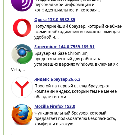
персональной информации и
конфиденциальности, которая...
Opera 133.0.5932.85
Популярнейший браузер, который снабжен
всеми необходимыми возможностями для
удобной и...
Supermium 144.0.7559.189 R1
Браузер на базе Chromium,
предназначенный для работы на
устаревших версиях Windows, включая XP,
Vista,...
Яндекс.Браузер 26.6.3
Простой на первый взгляд браузер от
компании Яндекс, который тем не менее
обладает всеми...
Mozilla Firefox 153.0
Функциональный браузер, который
предлагает пользователю безопасность,
комфорт и высокую...