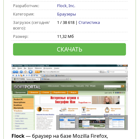
Разработчик:
Flock, Inc.
Категория:
Браузеры
Загрузок (сегодня/
1 / 38 618 |
Статистика
всего):
Размер:
11,32 Мб
СКАЧАТЬ
Flock
— браузер на базе Mozilla Firefox,