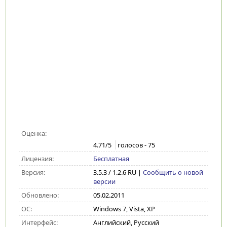
Оценка:
4.71
/5
голосов -
75
Лицензия:
Бесплатная
Версия:
3.5.3 / 1.2.6 RU
|
Сообщить о новой
версии
Обновлено:
05.02.2011
ОС:
Windows 7, Vista, XP
Интерфейс:
Английский, Русский