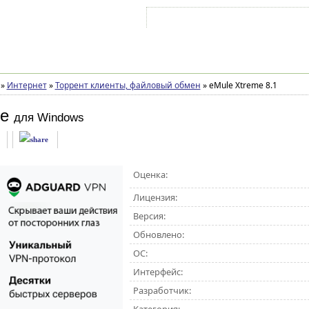
Войти на аккаунт
Зарегистрироваться
»
Интернет
»
Торрент клиенты, файловый обмен
»
eMule Xtreme 8.1
me
для Windows
Оценка:
Лицензия:
Версия:
Обновлено:
ОС:
Интерфейс:
Разработчик: