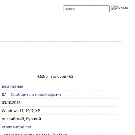
Карта сайта
RSS
Расширенный поиск
4.62
/5
голосов -
63
Бесплатная
8.1
|
Сообщить о новой версии
03.10.2013
Windows 11, 10, 7, XP
Английский, Русский
xtreme-mod.net