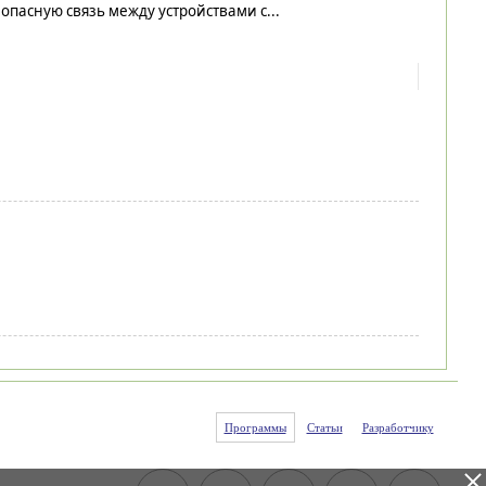
опасную связь между устройствами с...
Программы
Статьи
Разработчику