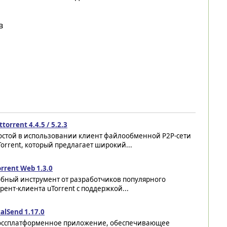
в
ttorrent 4.4.5 / 5.2.3
остой в использовании клиент файлообменной P2P-сети
Torrent, который предлагает широкий...
rrent Web 1.3.0
обный инструмент от разработчиков популярного
рент-клиента uTorrent с поддержкой...
alSend 1.17.0
оссплатформенное приложение, обеспечивающее