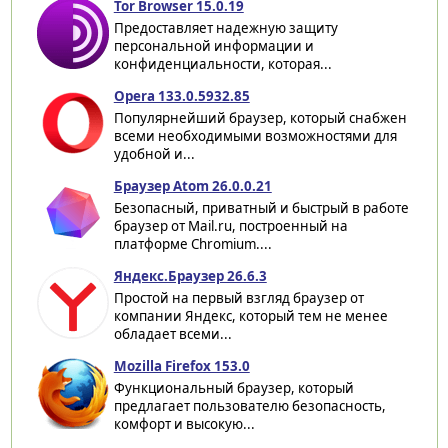
Tor Browser 15.0.19
Предоставляет надежную защиту
персональной информации и
конфиденциальности, которая...
Opera 133.0.5932.85
Популярнейший браузер, который снабжен
всеми необходимыми возможностями для
удобной и...
Браузер Atom 26.0.0.21
Безопасный, приватный и быстрый в работе
браузер от Mail.ru, построенный на
платформе Chromium....
Яндекс.Браузер 26.6.3
Простой на первый взгляд браузер от
компании Яндекс, который тем не менее
обладает всеми...
Mozilla Firefox 153.0
Функциональный браузер, который
предлагает пользователю безопасность,
комфорт и высокую...