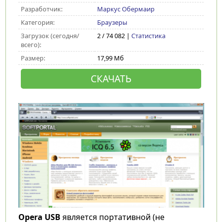
Разработчик:
Маркус Обермаир
Категория:
Браузеры
Загрузок (сегодня/
2 / 74 082 |
Статистика
всего):
Размер:
17,99 Мб
СКАЧАТЬ
Opera USB
является портативной (не