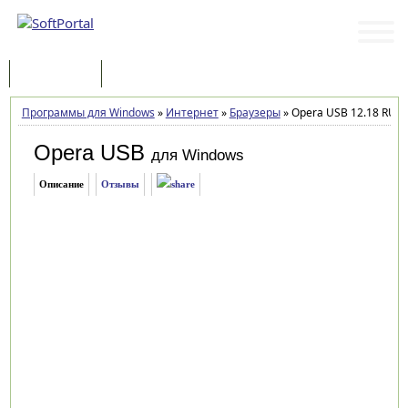
Программы
Статьи
Программы для Windows
»
Интернет
»
Браузеры
»
Opera USB 12.18 RU
Opera USB
для Windows
Описание
Отзывы