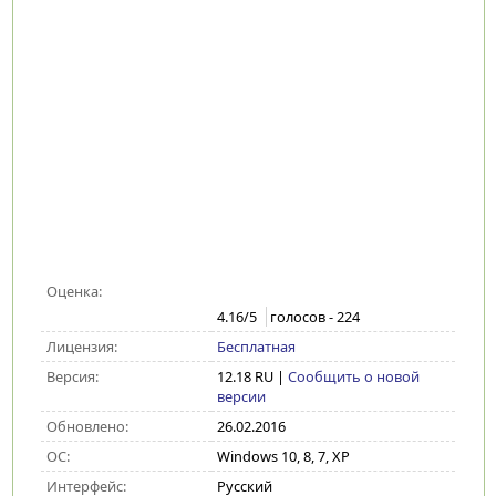
Оценка:
4.16
/5
голосов -
224
Лицензия:
Бесплатная
Версия:
12.18 RU
|
Сообщить о новой
версии
Обновлено:
26.02.2016
ОС:
Windows 10, 8, 7, XP
Интерфейс:
Русский