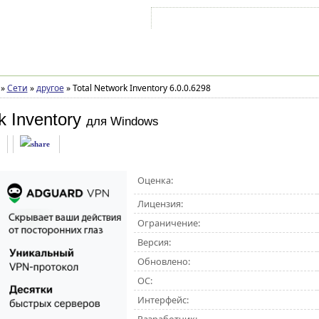
Войти на аккаунт
Зарегистрироваться
»
Сети
»
другое
»
Total Network Inventory 6.0.0.6298
k Inventory
для Windows
Оценка:
Лицензия:
Ограничение:
Версия:
Обновлено:
ОС:
Интерфейс: