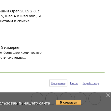
щий OpenGL ES 2.0, с
iPad 4 и iPad mini, и
шетами в списке
ый измеряет
ем большее количество
сти системы...
Программы
Статьи
Разработчику
ользовании нашего сайта