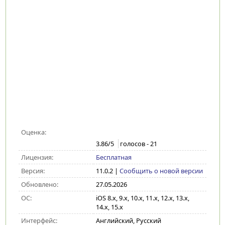
Оценка:
3.86
/5
голосов -
21
Лицензия:
Бесплатная
Версия:
11.0.2
|
Сообщить о новой версии
Обновлено:
27.05.2026
ОС:
iOS 8.x, 9.x, 10.x, 11.x, 12.x, 13.x,
14.x, 15.x
Интерфейс:
Английский, Русский