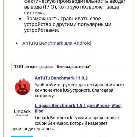
фактическую производительность ввода/
вывода (I / O), которую позволяет ваша
система.
Возможность сравнивать свое
устройство с другими популярными
устройствами.
AnTuTu Benchmark для Android
ТОП-сегодня раздела "Бенчмарки, тесты"
AnTuTu Benchmark 11.0.2
Удобный инструмент для тестирования всех
компонентов iOS-устройств, благодаря
которому...
Linpack Benchmark 1.5.1 для iPhone, iPad,
iPod
Linpack Benchmark - утилита представляет
собой бенчмарк, который измеряет
производительность...