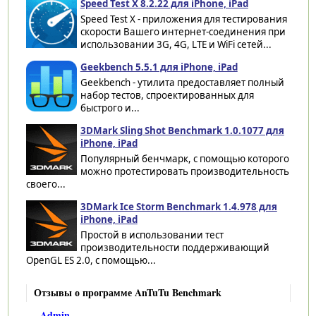
Speed Test X 8.2.22 для iPhone, iPad
Speed Test X - приложения для тестирования
скорости Вашего интернет-соединения при
использовании 3G, 4G, LTE и WiFi сетей...
Geekbench 5.5.1 для iPhone, iPad
Geekbench - утилита предоставляет полный
набор тестов, спроектированных для
быстрого и...
3DMark Sling Shot Benchmark 1.0.1077 для
iPhone, iPad
Популярный бенчмарк, с помощью которого
можно протестировать производительность
своего...
3DMark Ice Storm Benchmark 1.4.978 для
iPhone, iPad
Простой в использовании тест
производительности поддерживающий
OpenGL ES 2.0, с помощью...
Отзывы о программе AnTuTu Benchmark
Admin