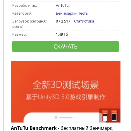
Разработчик:
AnTuTu
Категория:
Бенчмарки, тесты
Загрузок (сегодня/
0 / 2 517 |
Статистика
всего):
Размер:
1,49 Гб
СКАЧАТЬ
AnTuTu Benchmark
- бесплатный бенчмарк,