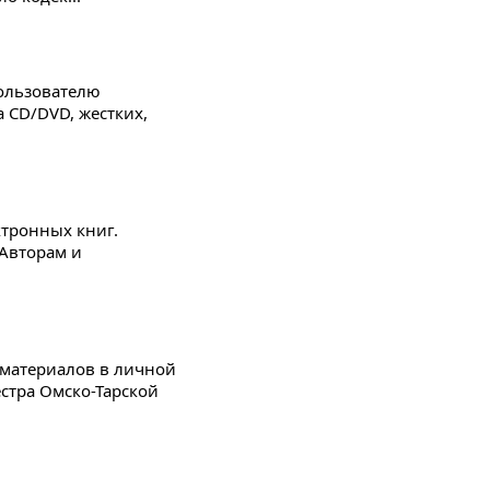
пользователю
 CD/DVD, жестких,
ктронных книг.
 Авторам и
D материалов в личной
стра Омско-Тарской