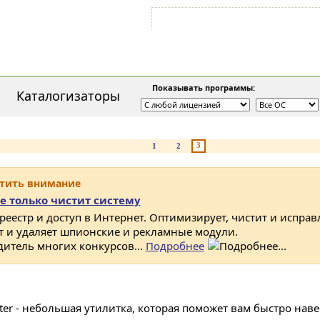
Войти на аккаунт
Зарегистрироваться
Показывать программы:
Каталогизаторы
3
1
2
атить внимание
е только чистит систему
 реестр и доступ в Интернет. Оптимизирует, чистит и исправ
ет и удаляет шпионские и рекламные модули.
дитель многих конкурсов...
Подробнее
rter - небольшая утилитка, которая поможет вам быстро наве