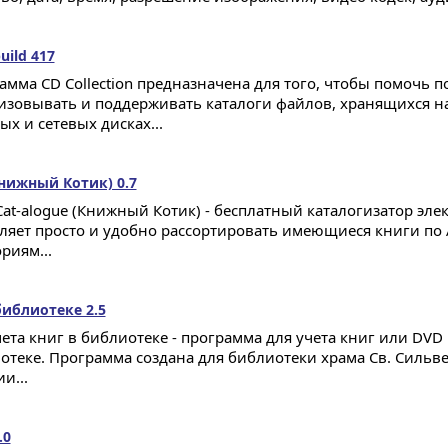
uild 417
амма CD Collection предназначена для того, чтобы помочь 
изовывать и поддерживать каталоги файлов, хранящихся на
х и сетевых дисках...
Книжный Котик) 0.7
Cat-alogue (Книжный Котик) - бесплатный каталогизатор эле
ляет просто и удобно рассортировать имеющиеся книги по
риям...
библиотеке 2.5
чета книг в библиотеке - программа для учета книг или DV
отеке. Программа создана для библиотеки храма Св. Сильве
и...
.0