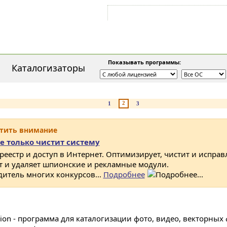
Войти на аккаунт
Зарегистрироваться
Показывать программы:
Каталогизаторы
2
1
3
атить внимание
е только чистит систему
 реестр и доступ в Интернет. Оптимизирует, чистит и исправ
ет и удаляет шпионские и рекламные модули.
дитель многих конкурсов...
Подробнее
ion - программа для каталогизации фото, видео, векторных ф