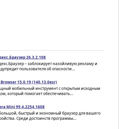
екс.Браузер 26.3.2.108
декс.Браузер – заблокирует назойливую рекламу и
дупредит пользователя об опасности...
 Browser 15.0.19 (140.13.0esr)
щный мобильный инструмент с открытым исходным
ом, который помогает обеспечивать...
ra Mini 99.4.2254.1608
большой, быстрый и экономный браузер для вашего
ройства. Среди достоинств программы...