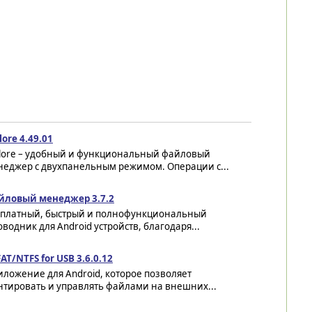
lore 4.49.01
plore – удобный и функциональный файловый
неджер с двухпанельным режимом. Операции с...
йловый менеджер 3.7.2
сплатный, быстрый и полнофункциональный
водник для Android устройств, благодаря...
AT/NTFS for USB 3.6.0.12
ложение для Android, которое позволяет
нтировать и управлять файлами на внешних...