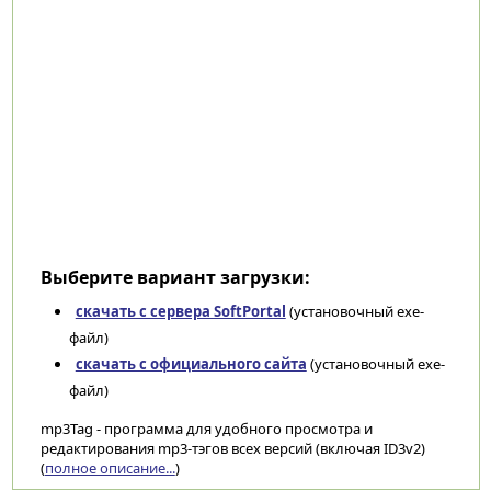
Выберите вариант загрузки:
скачать с сервера SoftPortal
(установочный exe-
файл)
скачать с официального сайта
(установочный exe-
файл)
mp3Tag - программа для удобного просмотра и
редактирования mp3-тэгов всех версий (включая ID3v2)
(
полное описание...
)