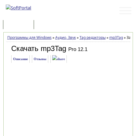
Программы
Статьи
Программы для Windows
»
Аудио, Звук
»
Tag редакторы
»
mp3Tag
»
Загру
Скачать mp3Tag
Pro 12.1
Описание
Отзывы