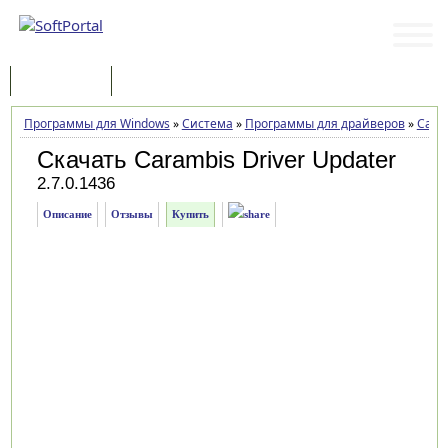
Программы
Статьи
Программы для Windows
»
Система
»
Программы для драйверов
»
Caram
Скачать Carambis Driver Updater
2.7.0.1436
Описание
Отзывы
Купить