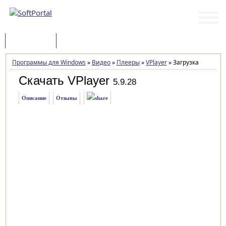
Программы
Статьи
Программы для Windows
»
Видео
»
Плееры
»
VPlayer
»
Загрузка
Скачать VPlayer
5.9.28
Описание
Отзывы