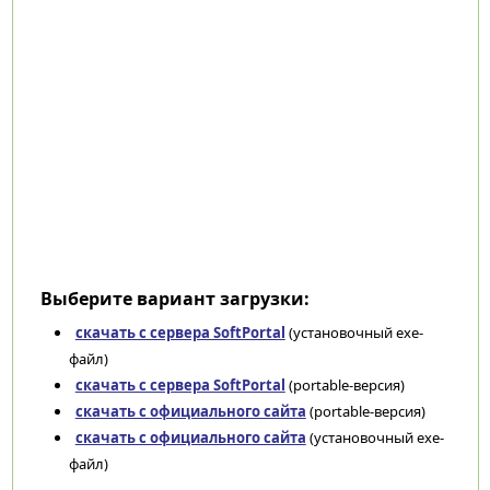
Выберите вариант загрузки:
скачать с сервера SoftPortal
(установочный exe-
файл)
скачать с сервера SoftPortal
(portable-версия)
скачать с официального сайта
(portable-версия)
скачать с официального сайта
(установочный exe-
файл)