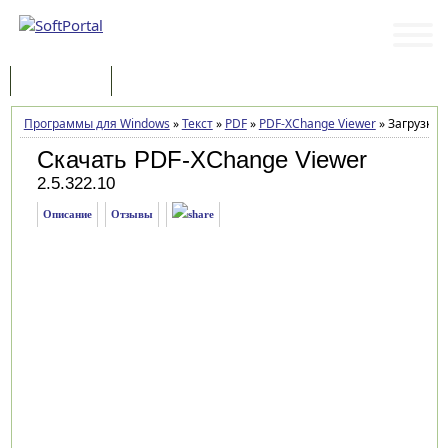
Программы
Статьи
Программы для Windows
»
Текст
»
PDF
»
PDF-XChange Viewer
»
Загрузка
Скачать PDF-XChange Viewer
2.5.322.10
Описание
Отзывы