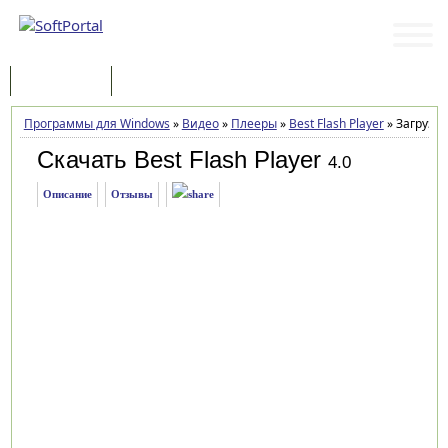
Программы
Статьи
Программы для Windows
»
Видео
»
Плееры
»
Best Flash Player
»
Загрузка
Скачать Best Flash Player
4.0
Описание
Отзывы