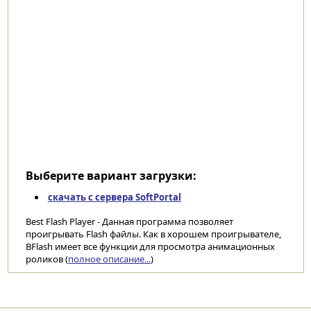
Выберите вариант загрузки:
скачать с сервера SoftPortal
Best Flash Player - Данная программа позволяет
проигрывать Flash файлы. Как в хорошем проигрывателе,
BFlash имеет все функции для просмотра анимационных
роликов (
полное описание...
)
Категории