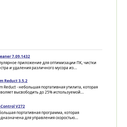
eaner 7.09.1432
пулярное приложение для оптимизации ПК, чистки
стра и удаления различного мусора из...
m Reduct 3.5.2
 Reduct - небольшая портативная утилита, которая
воляет высвободить до 25% используемой...
Control V272
большая портативная программа, которая
дназначена для управления скоростью...