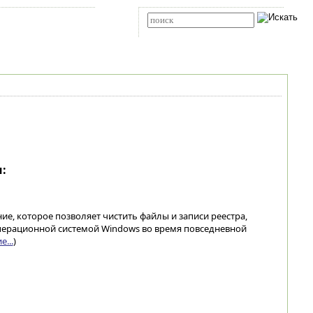
Карта сайта
RSS
Расширенный поиск
:
ие, которое позволяет чистить файлы и записи реестра,
перационной системой Windows во время повседневной
...
)