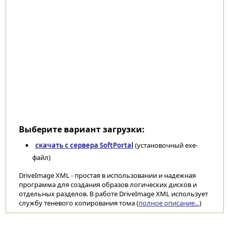
Выберите вариант загрузки:
скачать с сервера SoftPortal
(установочный exe-
файл)
DriveImage XML - простая в использовании и надежная
программа для создания образов логических дисков и
отдельных разделов. В работе DriveImage XML использует
службу теневого копирования тома (
полное описание...
)
Категории