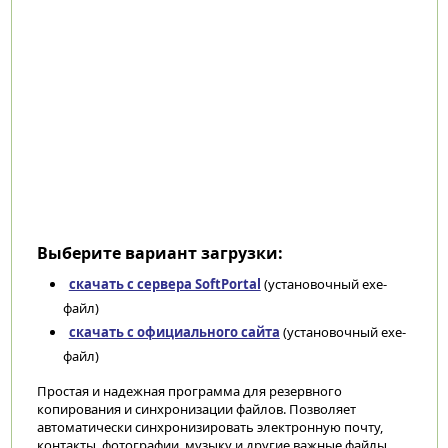
Выберите вариант загрузки:
скачать с сервера SoftPortal
(установочный exe-
файл)
скачать с официального сайта
(установочный exe-
файл)
Простая и надежная программа для резервного
копирования и синхронизации файлов. Позволяет
автоматически синхронизировать электронную почту,
контакты, фотографии, музыку и другие важные файлы