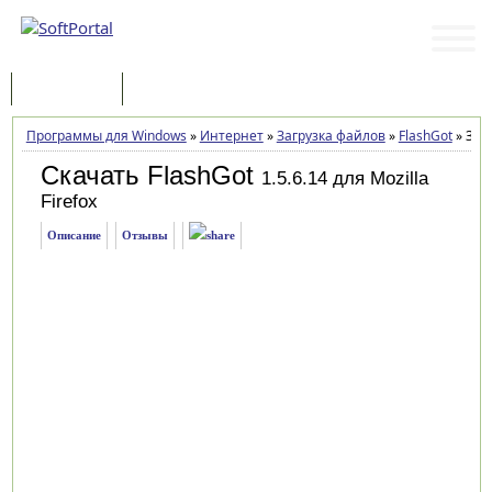
Программы
Статьи
Программы для Windows
»
Интернет
»
Загрузка файлов
»
FlashGot
»
Загр
Скачать FlashGot
1.5.6.14 для Mozilla
Firefox
Описание
Отзывы