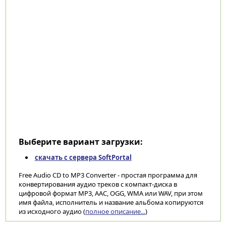
Выберите вариант загрузки:
скачать с сервера SoftPortal
Free Audio CD to MP3 Converter - простая программа для
конвертирования аудио треков с компакт-диска в
цифровой формат MP3, AAC, OGG, WMA или WAV, при этом
имя файла, исполнитель и название альбома копируются
из исходного аудио (
полное описание...
)