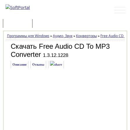
Программы
Статьи
Программы для Windows
»
Аудио, Звук
»
Конверторы
»
Free Audio CD To
Скачать Free Audio CD To MP3
Converter
1.3.12.1228
Описание
Отзывы