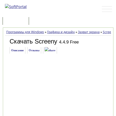
Программы
Статьи
Программы для Windows
»
Графика и дизайн
»
Захват экрана
»
Screeny
Скачать Screeny
4.4.9 Free
Описание
Отзывы