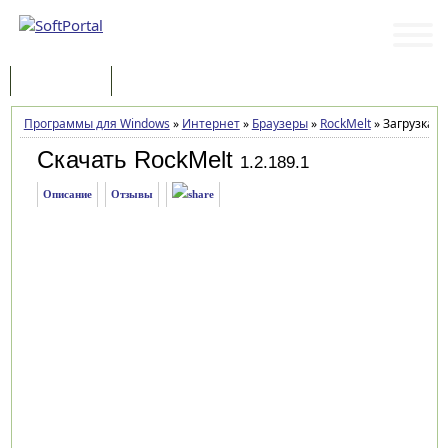
Программы
Статьи
Программы для Windows
»
Интернет
»
Браузеры
»
RockMelt
»
Загрузка
Скачать RockMelt
1.2.189.1
Описание
Отзывы