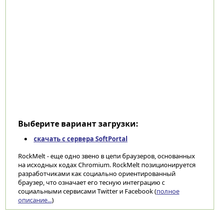
Выберите вариант загрузки:
скачать с сервера SoftPortal
RockMelt - еще одно звено в цепи браузеров, основанных
на исходных кодах Chromium. RockMelt позиционируется
разработчиками как социально ориентированный
браузер, что означает его тесную интеграцию с
социальными сервисами Twitter и Facebook (
полное
описание...
)